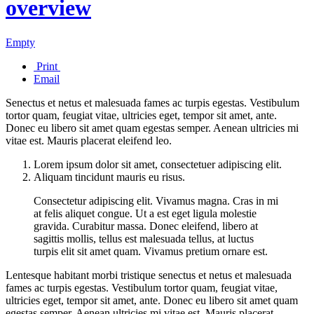
overview
Empty
Print
Email
Senectus et netus et malesuada fames ac turpis egestas. Vestibulum
tortor quam, feugiat vitae, ultricies eget, tempor sit amet, ante.
Donec eu libero sit amet quam egestas semper. Aenean ultricies mi
vitae est. Mauris placerat eleifend leo.
Lorem ipsum dolor sit amet, consectetuer adipiscing elit.
Aliquam tincidunt mauris eu risus.
Consectetur adipiscing elit. Vivamus magna. Cras in mi
at felis aliquet congue. Ut a est eget ligula molestie
gravida. Curabitur massa. Donec eleifend, libero at
sagittis mollis, tellus est malesuada tellus, at luctus
turpis elit sit amet quam. Vivamus pretium ornare est.
Lentesque habitant morbi tristique senectus et netus et malesuada
fames ac turpis egestas. Vestibulum tortor quam, feugiat vitae,
ultricies eget, tempor sit amet, ante. Donec eu libero sit amet quam
egestas semper. Aenean ultricies mi vitae est. Mauris placerat