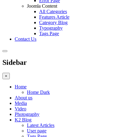
Error Page
Joomla Content
All Categories
Features Article
Category Blog
Typography
Tags Page
Contact Us
Sidebar
×
Home
Home Dark
About us
Media
Video
Photography
K2 Blog
Latest Articles
User page
Tags Page